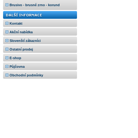
Brusivo - brusné zrno - korund
Kontakt
Akční nabídka
Slovenští zákazníci
Ostatní prodej
E-shop
Půjčovna
Obchodní podmínky