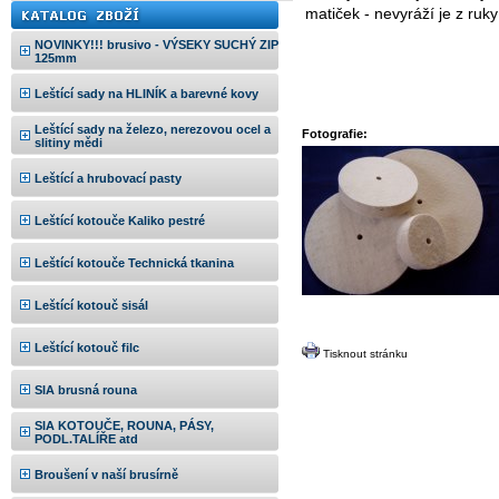
matiček - nevyráží je z ruky
NOVINKY!!! brusivo - VÝSEKY SUCHÝ ZIP
125mm
Leštící sady na HLINÍK a barevné kovy
Leštící sady na železo, nerezovou ocel a
Fotografie:
slitiny mědi
Leštící a hrubovací pasty
Leštící kotouče Kaliko pestré
Leštící kotouče Technická tkanina
Leštící kotouč sisál
Leštící kotouč filc
Tisknout stránku
SIA brusná rouna
SIA KOTOUČE, ROUNA, PÁSY,
PODL.TALÍŘE atd
Broušení v naší brusírně