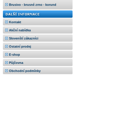
Brusivo - brusné zrno - korund
Kontakt
Akční nabídka
Slovenští zákazníci
Ostatní prodej
E-shop
Půjčovna
Obchodní podmínky